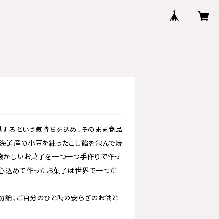
供するという気持ちを込め、そのまま商品
海道産の小豆を練ったこし餡を包んで焼
懐かしいお菓子を一つ一つ手作りで作っ
真心込めて作ったお菓子は世界で一つだ
勿論、ご自分のひと時の安らぎのお供と